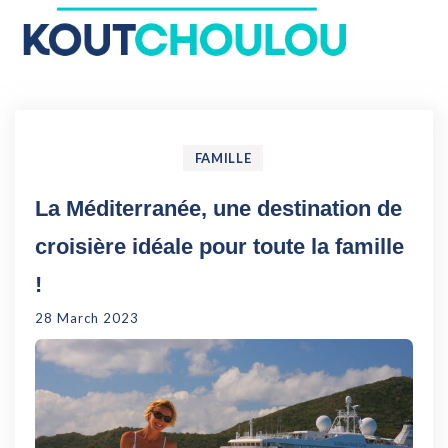
Le Koutchoulou : Blog
Enfance, Jeux, Puériculture…
FAMILLE
La Méditerranée, une destination de
croisière idéale pour toute la famille
!
28 March 2023