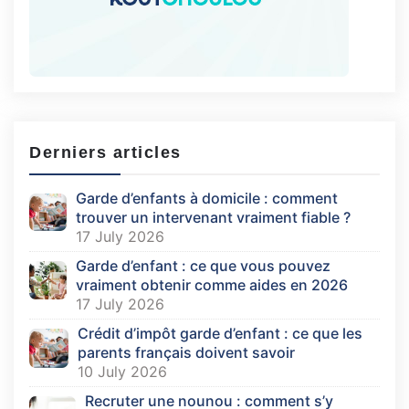
Derniers articles
Garde d’enfants à domicile : comment
trouver un intervenant vraiment fiable ?
17 July 2026
Garde d’enfant : ce que vous pouvez
vraiment obtenir comme aides en 2026
17 July 2026
Crédit d’impôt garde d’enfant : ce que les
parents français doivent savoir
10 July 2026
Recruter une nounou : comment s’y