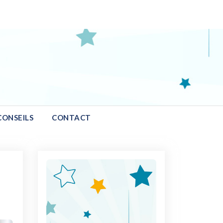
ance, Jeux,
CONSEILS
CONTACT