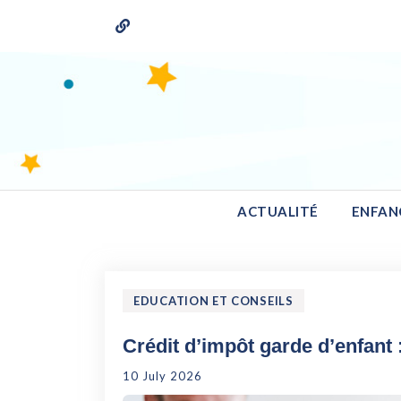
Skip
to
content
Le Koutcho
ACTUALITÉ
ENFAN
EDUCATION ET CONSEILS
Crédit d’impôt garde d’enfant 
10 July 2026