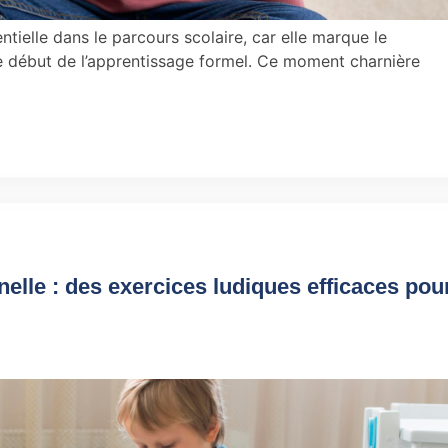
tielle dans le parcours scolaire, car elle marque le
le début de l’apprentissage formel. Ce moment charnière
elle : des exercices ludiques efficaces pou