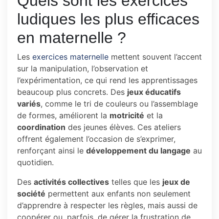
Quels sont les exercices
ludiques les plus efficaces
en maternelle ?
Les
exercices maternelle
mettent souvent l’accent
sur la manipulation, l’observation et
l’expérimentation, ce qui rend les apprentissages
beaucoup plus concrets. Des
jeux éducatifs
variés
, comme le tri de couleurs ou l’assemblage
de formes, améliorent la
motricité
et la
coordination
des jeunes élèves. Ces ateliers
offrent également l’occasion de s’exprimer,
renforçant ainsi le
développement du langage
au
quotidien.
Des
activités collectives
telles que les
jeux de
société
permettent aux enfants non seulement
d’apprendre à respecter les règles, mais aussi de
coopérer ou, parfois, de gérer la frustration de