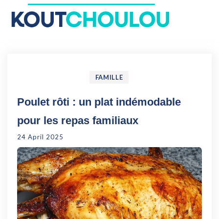
Le Koutchoulou : Blog
Enfance, Jeux, Puériculture…
FAMILLE
Poulet rôti : un plat indémodable
pour les repas familiaux
24 April 2025